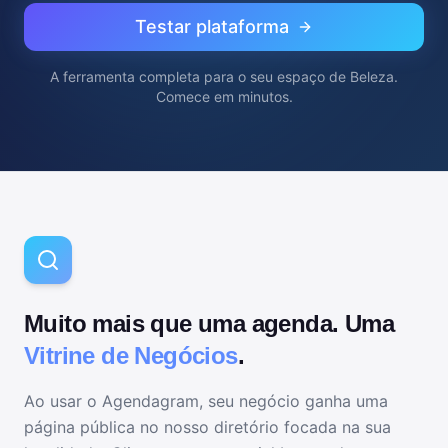
Testar plataforma
A ferramenta completa para
o seu espaço de Beleza
.
Comece em minutos.
Muito mais que uma agenda. Uma
Vitrine de Negócios
.
Ao usar o Agendagram, seu negócio ganha uma
página pública no nosso diretório focada na sua