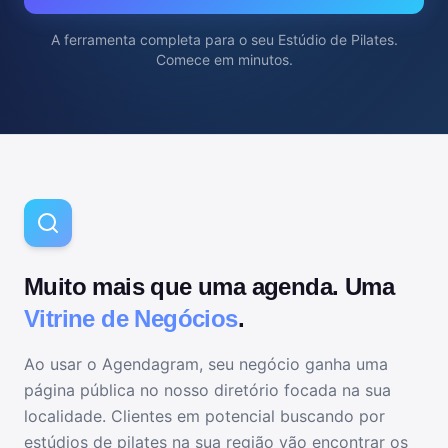
A ferramenta completa para
o seu Estúdio de Pilates
.
Comece em minutos.
Muito mais que uma agenda. Uma
Vitrine de Negócios
.
Ao usar o Agendagram, seu negócio ganha uma
página pública no nosso diretório focada na sua
localidade. Clientes em potencial buscando por
estúdios de pilates
na sua região vão encontrar os