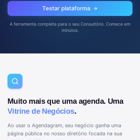
Testar plataforma
A ferramenta completa para
o seu Consultório
. Comece em
minutos.
Muito mais que uma agenda. Uma
Vitrine de Negócios
.
Ao usar o Agendagram, seu negócio ganha uma
página pública no nosso diretório focada na sua