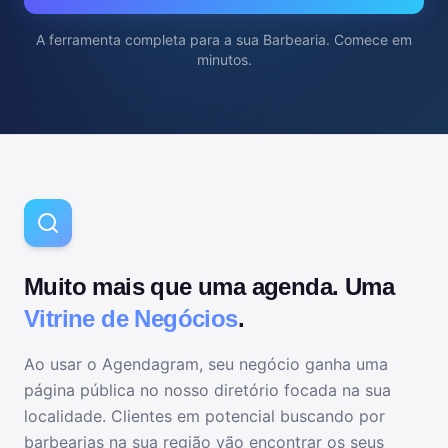
A ferramenta completa para
a sua Barbearia
. Comece em
minutos.
Muito mais que uma agenda. Uma
Vitrine de Negócios
.
Ao usar o Agendagram, seu negócio ganha uma
página pública no nosso diretório focada na sua
localidade. Clientes em potencial buscando por
barbearias
na sua região vão encontrar os seus