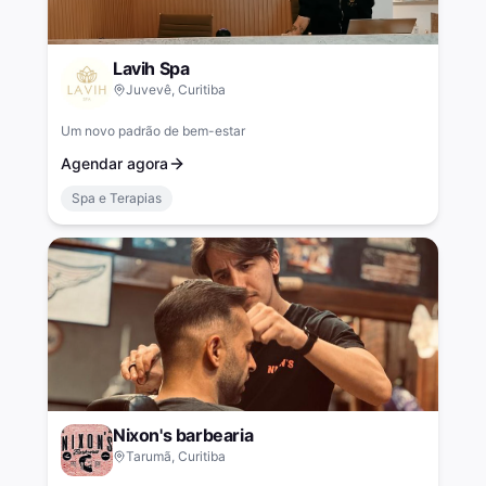
Lavih Spa
Juvevê, Curitiba
Um novo padrão de bem-estar
Agendar agora
Spa e Terapias
Nixon's barbearia
Tarumã, Curitiba