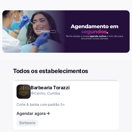
Todos os estabelecimentos
Barbearia Torazzi
Centro, Curitiba
Corte & barba com padrão 5⭐
Agendar agora
Barbearia